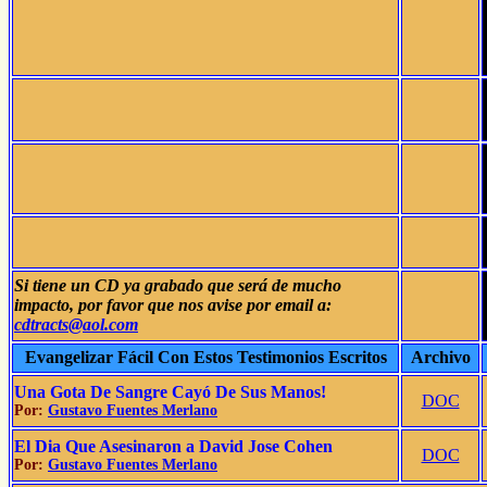
Si tiene un CD ya grabado que será de mucho
impacto, por favor que nos avise por email a:
cdtracts@aol.com
Evangelizar Fácil Con Estos Testimonios Escritos
Archivo
Una Gota De Sangre Cayó De Sus Manos!
DOC
Por:
Gustavo Fuentes Merlano
El Dia Que Asesinaron a David Jose Cohen
DOC
Por:
Gustavo Fuentes Merlano