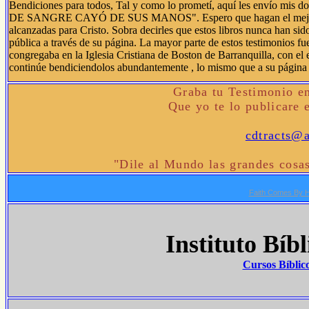
Bendiciones para todos, Tal y como lo prometí, aquí les envío
DE SANGRE CAYÓ DE SUS MANOS". Espero que hagan el mejor uso 
alcanzadas para Cristo. Sobra decirles que estos libros nunca han sid
pública a través de su página. La mayor parte de estos testimonios f
congregaba en la Iglesia Cristiana de Boston de Barranquilla, con el 
continúe bendiciendolos abundantemente , lo mismo que a su página 
Graba tu Testimonio e
Que yo te lo publicare e
cdtracts@
"Dile al Mundo las grandes cosa
Faith Comes By 
Instituto Bíbl
Cursos Bíblico