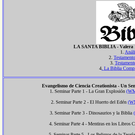
LA SANTA BIBLIA - Valera 1
1.
Análi
2.
Testamento
3.
Testament
4
. La Biblia Compl
Evangelismo de Ciencia Creationista - Un Se
1. Seminar Parte 1 - La Gran Explosión
(WM
...
2. Seminar Parte 2 - El Huerto del Edén
(WM
......
3. Seminar Parte 3 - Dinosaurios y la Biblia
.......................
4. Seminar Parte 4 - Mentiras en los Libros C
.........................
5. Seminar Parte 5 - Los Peligros de la Teorí