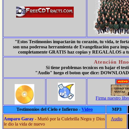
"Estos Testimonios impactarán tu corazón, tu vida, te for
son una poderosa herramienta de Evangelización para impact
completamente GRATIS haz copias y REGALALOS a tus fa
Atención Hno
Si tiene problemas tecnicos en bajar el tes
"Audio" luego el boton que dice: DOWNLOAD 
Firma nuestro libr
Testimonios del Cielo e Infierno
-
Video
MP3
Amparo Garay
- Murió por la Culebrilla Negra y Dios
Audio
le dio la vida de nuevo