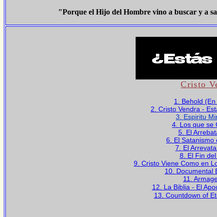
"Porque el Hijo del Hombre vino a buscar y a sa
Cristo V
1. Behold (En
2. Cristo Vendra - E
3. Espiritu Mi
4. Los que se
5. El Arreba
6. El Satanismo 
7. El Arrevat
8. El Fin d
9. Cristo Viene Como en L
10. Documental 
11. Armage
12. La Biblia - El Apo
13. Countdown of Et